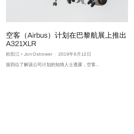
空客（Airbus）计划在巴黎航展上推出
A321XLR
欧阳江 • Jon Ostrower
·
2019年6月12日
据四位了解该公司计划的知情人士透露，空客...