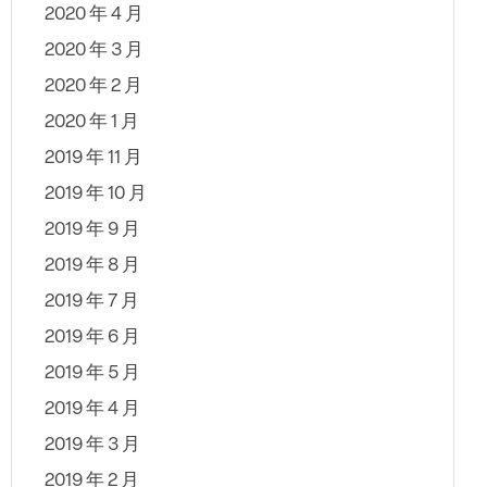
2020 年 4 月
2020 年 3 月
2020 年 2 月
2020 年 1 月
2019 年 11 月
2019 年 10 月
2019 年 9 月
2019 年 8 月
2019 年 7 月
2019 年 6 月
2019 年 5 月
2019 年 4 月
2019 年 3 月
2019 年 2 月