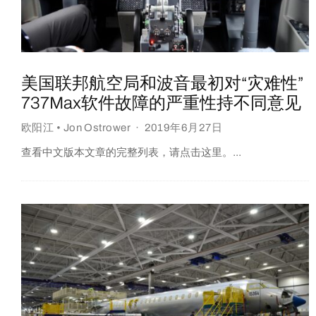
美国联邦航空局和波音最初对“灾难性”
737Max软件故障的严重性持不同意见
欧阳江 • Jon Ostrower
·
2019年6月27日
查看中文版本文章的完整列表，请点击这里。...