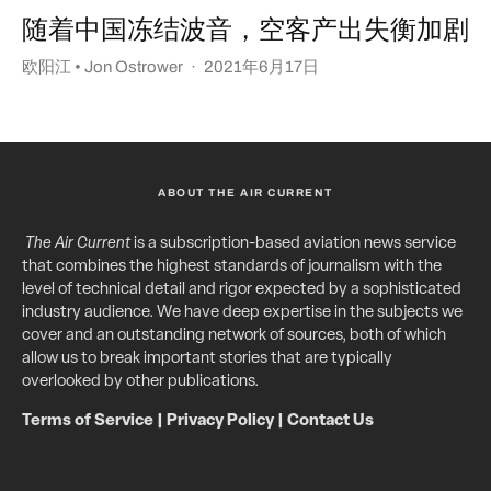
随着中国冻结波音，空客产出失衡加剧
欧阳江 • Jon Ostrower
·
2021年6月17日
ABOUT THE AIR CURRENT
The Air Current
is a subscription-based aviation news service
that combines the highest standards of journalism with the
level of technical detail and rigor expected by a sophisticated
industry audience. We have deep expertise in the subjects we
cover and an outstanding network of sources, both of which
allow us to break important stories that are typically
overlooked by other publications.
Terms of Service
|
Privacy Policy
|
Contact Us