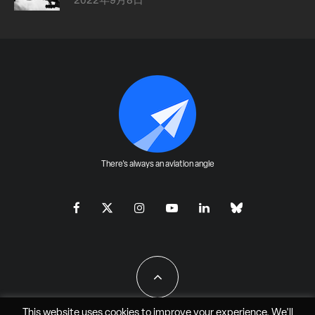
There's always an aviation angle
This website uses cookies to improve your experience. We'll