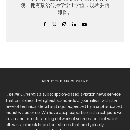
院，拥有政治传播学学士学位，现常驻西
雅图。
ABOUT THE AIR CURRENT
The Air Current
is a subscription-based aviation news service
that combines the highest standards of journalism with the
level of technical detail and rigor expected by a sophisticated
industry audience. We have deep expertise in the subjects we
cover and an outstanding network of sources, both of which
allow us to break important stories that are typically