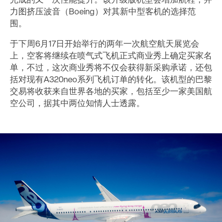
完成的又一次性能提升。该升级版机型会增加航程，并
力图挤压波音（Boeing）对其新中型客机的选择范
围。
于下周6月17日开始举行的两年一次航空航天展览会
上，空客将继续在喷气式飞机正式商业秀上确定买家名
单，不过，这次商业秀将不仅会获得新采购承诺，还包
括对现有A320neo系列飞机订单的转化。该机型的巴黎
交易将收获来自世界各地的买家，包括至少一家美国航
空公司，据其中两位知情人士透露。