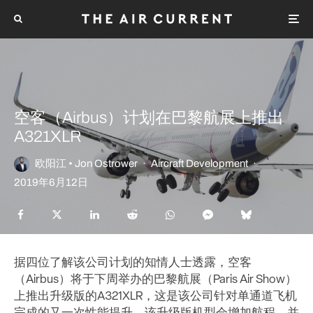
空客（Airbus）计划在巴黎航展上推出
A321XLR
欧阳江 • Jon Ostrower
·
Aircraft Development
·
2019年6月12日
据四位了解该公司计划的知情人士透露，空客
（Airbus）将于下周举办的巴黎航展（Paris Air Show）
上推出升级版的A321XLR，这是该公司针对单通道飞机