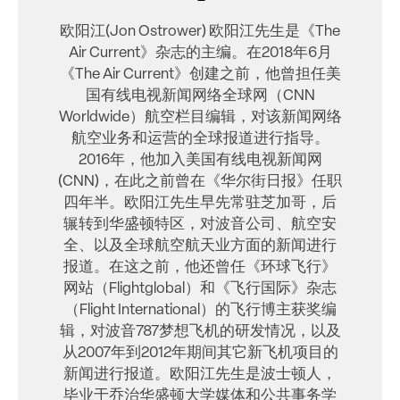
欧阳江(Jon Ostrower) 欧阳江先生是《The
Air Current》杂志的主编。在2018年6月
《The Air Current》创建之前，他曾担任美
国有线电视新闻网络全球网（CNN
Worldwide）航空栏目编辑，对该新闻网络
航空业务和运营的全球报道进行指导。
2016年，他加入美国有线电视新闻网
(CNN)，在此之前曾在《华尔街日报》任职
四年半。欧阳江先生早先常驻芝加哥，后
辗转到华盛顿特区，对波音公司、航空安
全、以及全球航空航天业方面的新闻进行
报道。在这之前，他还曾任《环球飞行》
网站（Flightglobal）和《飞行国际》杂志
（Flight International）的飞行博主获奖编
辑，对波音787梦想飞机的研发情况，以及
从2007年到2012年期间其它新飞机项目的
新闻进行报道。欧阳江先生是波士顿人，
毕业于乔治华盛顿大学媒体和公共事务学