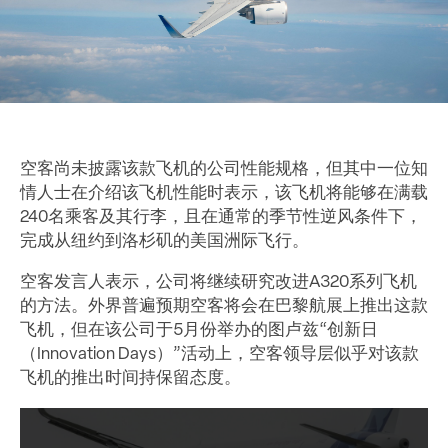
空客尚未披露该款飞机的公司性能规格，但其中一位知
情人士在介绍该飞机性能时表示，该飞机将能够在满载
240名乘客及其行李，且在通常的季节性逆风条件下，
完成从纽约到洛杉矶的美国洲际飞行。
空客发言人表示，公司将继续研究改进A320系列飞机
的方法。外界普遍预期空客将会在巴黎航展上推出这款
飞机，但在该公司于5月份举办的图卢兹“创新日
（Innovation Days）”活动上，空客领导层似乎对该款
飞机的推出时间持保留态度。