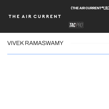
《THE AIR CURRE
VIVEK RAMASWAMY