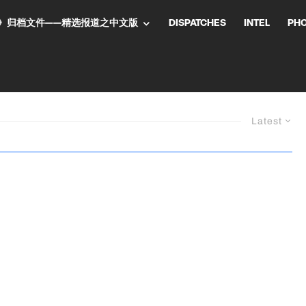
NT气流》归档文件——精选报道之中文版
DISPATCHES
INTEL
PH
Latest