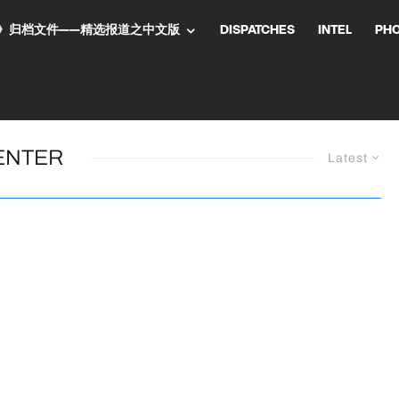
NT气流》归档文件——精选报道之中文版
DISPATCHES
INTEL
PH
ENTER
Latest