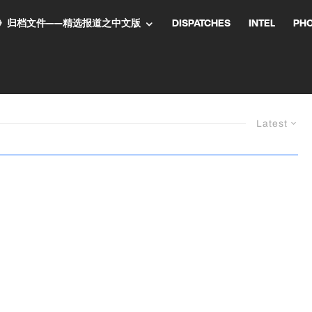
NT气流》归档文件——精选报道之中文版
DISPATCHES
INTEL
PH
Latest