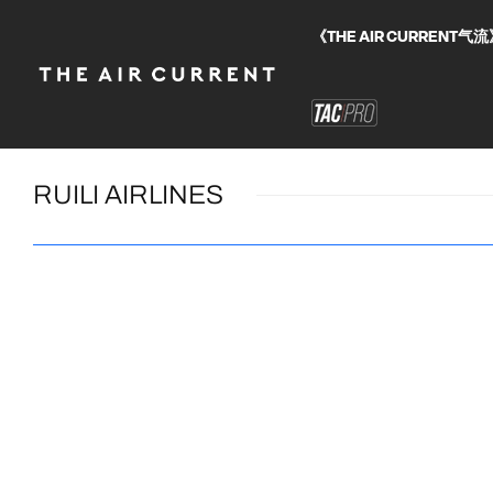
《THE AIR CURRE
RUILI AIRLINES