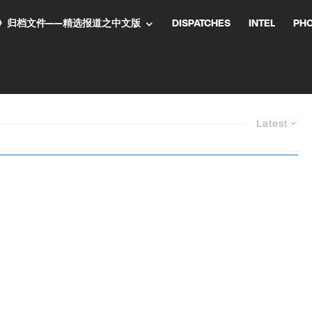
NT气流》归档文件——精选报道之中文版
DISPATCHES
INTEL
PH
Latest