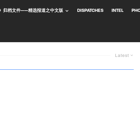
NT气流》归档文件——精选报道之中文版
DISPATCHES
INTEL
PH
Latest