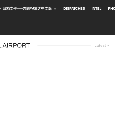
NT气流》归档文件——精选报道之中文版
DISPATCHES
INTEL
PH
L AIRPORT
Latest