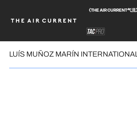
《THE AIR CURRE
LUÍS MUÑOZ MARÍN INTERNATIONA