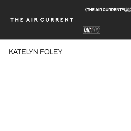
《THE AIR CURRE
KATELYN FOLEY