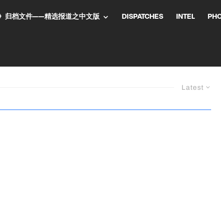
NT气流》归档文件——精选报道之中文版
DISPATCHES
INTEL
PH
Latest