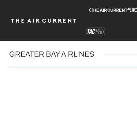
《THE AIR CURRE
GREATER BAY AIRLINES