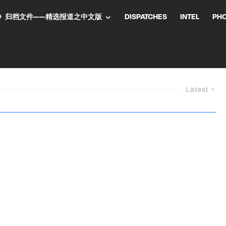
NT气流》归档文件——精选报道之中文版
DISPATCHES
INTEL
PH
Latest