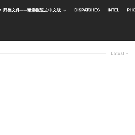
NT气流》归档文件——精选报道之中文版
DISPATCHES
INTEL
PH
Latest