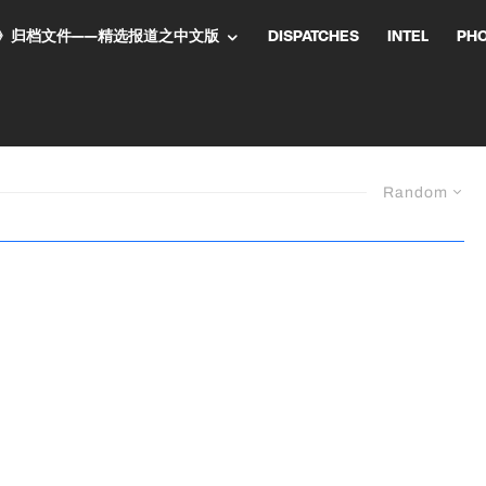
NT气流》归档文件——精选报道之中文版
DISPATCHES
INTEL
PH
Random