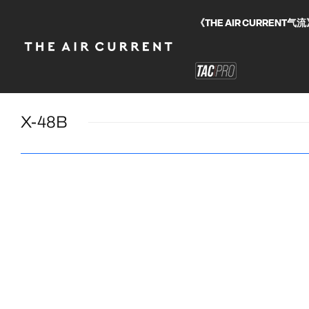
《THE AIR CURRE
X-48B