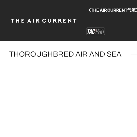
《THE AIR CURRE
THOROUGHBRED AIR AND SEA