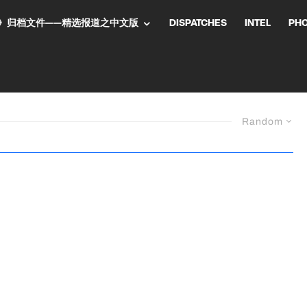
NT气流》归档文件——精选报道之中文版
DISPATCHES
INTEL
PH
Random