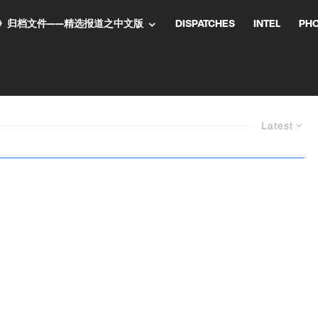
NT气流》归档文件——精选报道之中文版
DISPATCHES
INTEL
PH
Latest