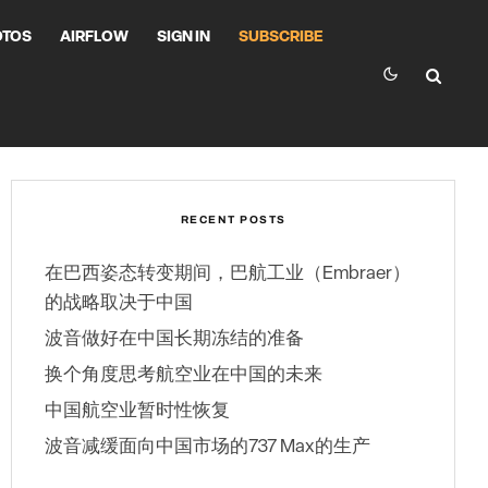
OTOS
AIRFLOW
SIGN IN
SUBSCRIBE
RECENT POSTS
在巴西姿态转变期间，巴航工业（Embraer）
的战略取决于中国
波音做好在中国长期冻结的准备
换个角度思考航空业在中国的未来
中国航空业暂时性恢复
波音减缓面向中国市场的737 Max的生产