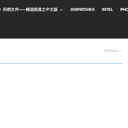
NT气流》归档文件——精选报道之中文版
DISPATCHES
INTEL
PH
Oldest