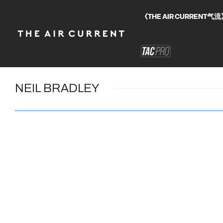
《THE AIR CURRE
NEIL BRADLEY