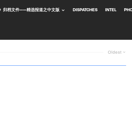
NT气流》归档文件——精选报道之中文版
DISPATCHES
INTEL
PH
Oldest