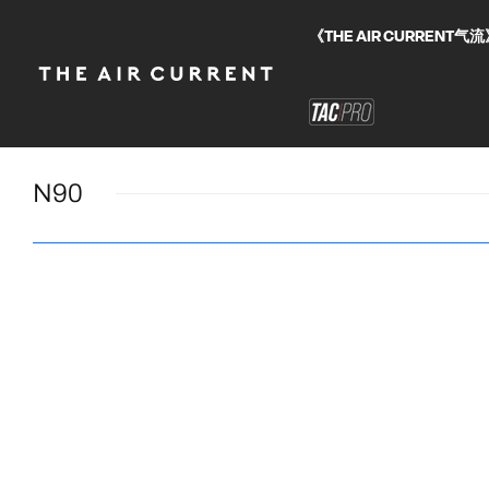
《THE AIR CURRE
N90