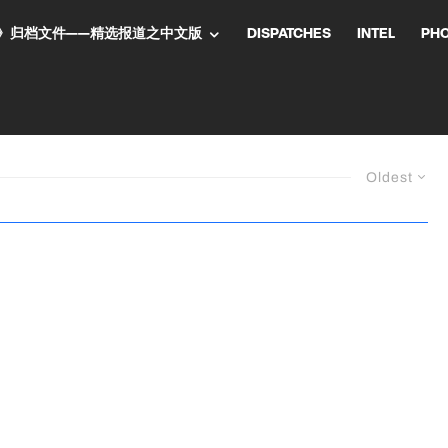
NT气流》归档文件——精选报道之中文版
DISPATCHES
INTEL
PH
Oldest