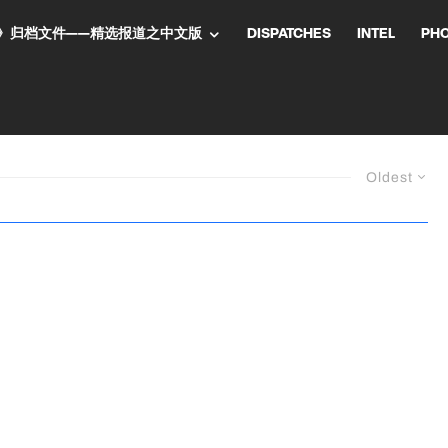
NT气流》归档文件——精选报道之中文版
DISPATCHES
INTEL
PH
Oldest