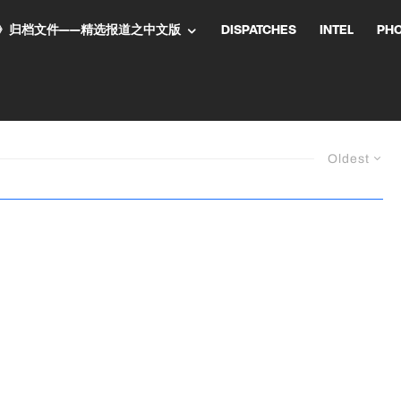
NT气流》归档文件——精选报道之中文版
DISPATCHES
INTEL
PH
Oldest