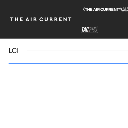
《THE AIR CURRE
LCI