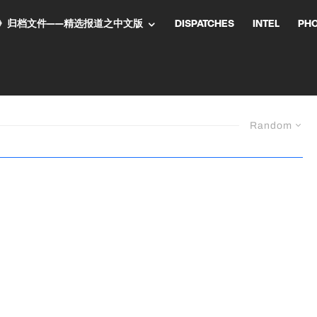
NT气流》归档文件——精选报道之中文版
DISPATCHES
INTEL
PH
Random