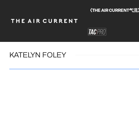
《THE AIR CURRE
KATELYN FOLEY