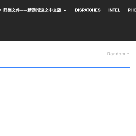
NT气流》归档文件——精选报道之中文版
DISPATCHES
INTEL
PH
Random