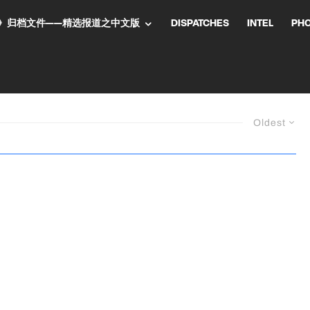
NT气流》归档文件——精选报道之中文版
DISPATCHES
INTEL
PH
Oldest