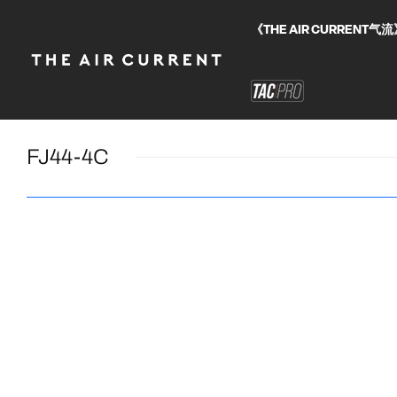
《THE AIR CURRE
FJ44-4C