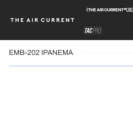
《THE AIR CURRE
EMB-202 IPANEMA