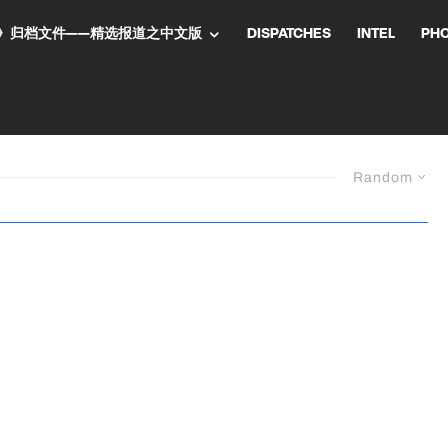
NT气流》归档文件——精选报道之中文版
DISPATCHES
INTEL
PH
Random