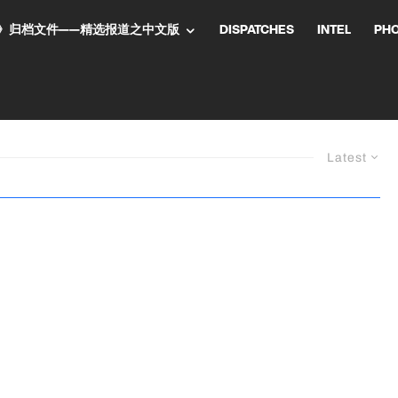
NT气流》归档文件——精选报道之中文版
DISPATCHES
INTEL
PH
Latest