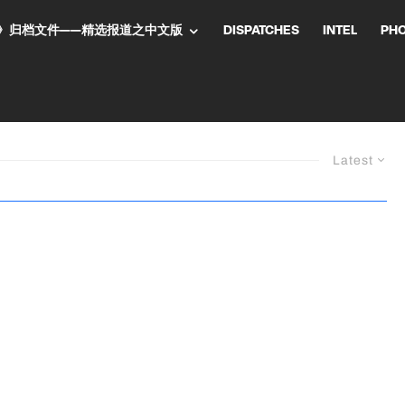
NT气流》归档文件——精选报道之中文版
DISPATCHES
INTEL
PH
Latest