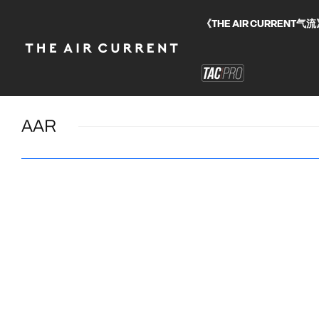
《THE AIR CURRE
AAR