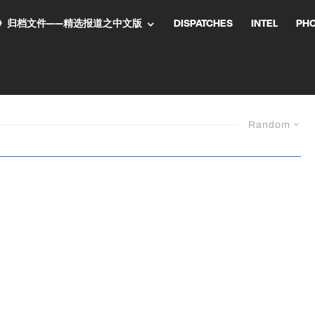
NT气流》归档文件——精选报道之中文版
DISPATCHES
INTEL
PH
Random