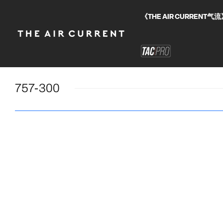
《THE AIR CURRE
757-300