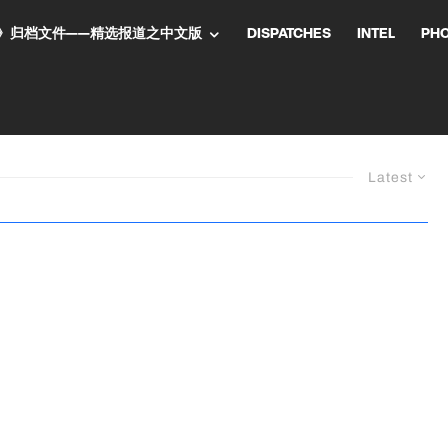
NT气流》归档文件——精选报道之中文版
DISPATCHES
INTEL
PH
Latest