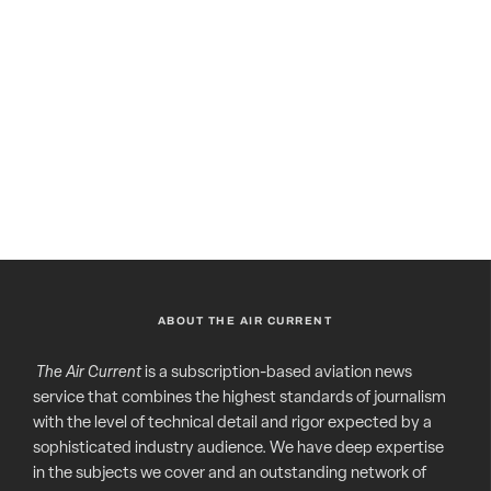
ABOUT THE AIR CURRENT
The Air Current
is a subscription-based aviation news
service that combines the highest standards of journalism
with the level of technical detail and rigor expected by a
sophisticated industry audience. We have deep expertise
in the subjects we cover and an outstanding network of