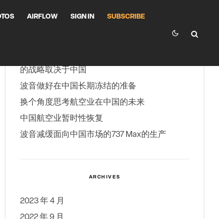
OTOS
AIRFLOW
SIGN IN
SUBSCRIBE
RECENT POSTS
在巴西姿态转变期间，巴航工业（Embraer）
的战略取决于中国
波音做好在中国长期冻结的准备
换个角度思考航空业在中国的未来
中国航空业暂时性恢复
波音减缓面向中国市场的737 Max的生产
ARCHIVES
2023 年 4 月
2022 年 9 月