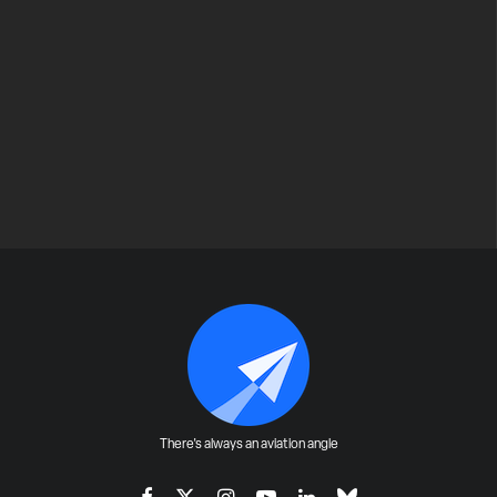
There's always an aviation angle