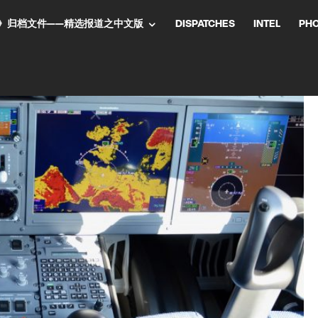
NT气流》归档文件——精选报道之中文版
DISPATCHES
INTEL
PH