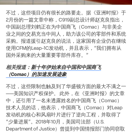
不过，这些项目仍有很长的路要走。据《亚洲时报》于
2月份的一篇文章中称，C919副总设计师赵克良指出，
中国副总理刘鹤正在为中国商飞（Comac）与非美企
业之间的交易充当中间人，助力该公司的零部件和系统
采购。报道援引赵克良的说法，这家国有企业仍在继续
使用CFM的Leap-1C发动机，并且表示，“我们拥有从
国外采购来的大量重要零部件库存。”
相关报道：
新十年伊始来自中国和中国商飞
（Comac）的加速发展迹象
不过，这些限制也触及到了华盛顿方面的最大不满之一
——美国知识产权保护。 此外，在《亚洲时报》的文章
中，还引用了一名未透露姓名的中国商飞（Comac）
技术人员的话，他表示，中国商飞（Comac）对Leap
发动机的核心和风扇叶片进行了逆向工程，并取得了
“少量进展”。2018年10月，美国司法部（U.S.
Department of Justice）曾提到中国情报部门协同窃取