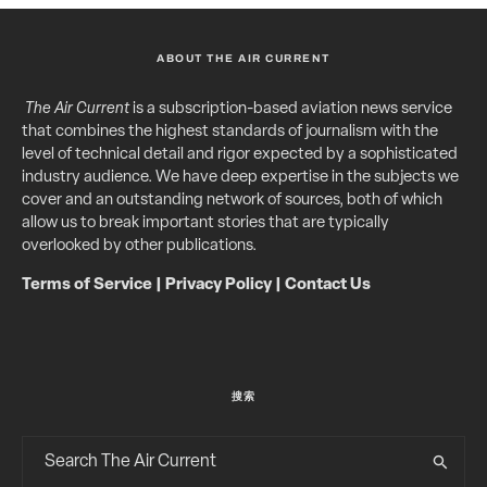
ABOUT THE AIR CURRENT
The Air Current
is a subscription-based aviation news service
that combines the highest standards of journalism with the
level of technical detail and rigor expected by a sophisticated
industry audience. We have deep expertise in the subjects we
cover and an outstanding network of sources, both of which
allow us to break important stories that are typically
overlooked by other publications.
Terms of Service
|
Privacy Policy
|
Contact Us
搜索