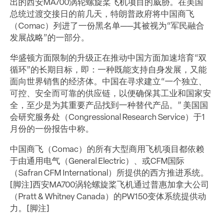
出的西安MA700涡轮螺旋桨飞机项目的威胁。在美国
总统过渡交接日的前几天，特朗普政府将中国商飞
（Comac）列进了一份黑名单——其被视为“军民融合
发展战略”的一部分。
华盛顿方面限制的升级正在推动中国方面加速培育“双
循环”的长期目标，即：一种既能支持自身发展，又能
面向世界销售的经济体。中国在寻求建立“一个独立、
可控、安全而可靠的供应链，以便确保其工业和国家安
全，至少是为其重要产品找到一种替代产品。” 美国国
会研究服务处（Congressional Research Service）于1
月份的一份报告中称。
中国商飞（Comac）的所有大型商用飞机项目都依赖
于由通用电气（General Electric）、或CFM国际
（Safran CFM International）所提供的西方推进系统。
[脚注]西安MA700涡轮螺旋桨飞机通过普惠加拿大公司
（Pratt & Whitney Canada）的PW150变体系统提供动
力。[脚注]