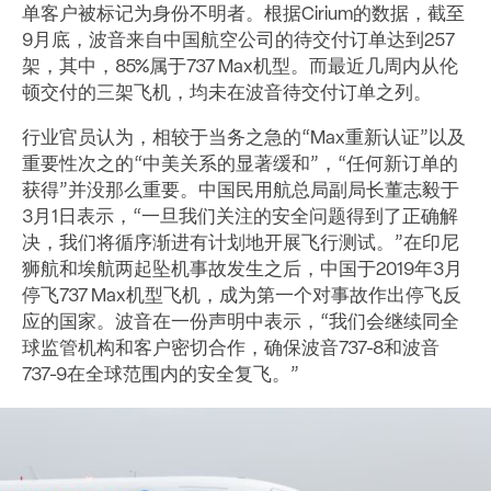
单客户被标记为身份不明者。根据Cirium的数据，截至
9月底，波音来自中国航空公司的待交付订单达到257
架，其中，85%属于737 Max机型。而最近几周内从伦
顿交付的三架飞机，均未在波音待交付订单之列。
行业官员认为，相较于当务之急的“Max重新认证”以及
重要性次之的“中美关系的显著缓和”，“任何新订单的
获得”并没那么重要。中国民用航总局副局长董志毅于
3月1日表示，“一旦我们关注的安全问题得到了正确解
决，我们将循序渐进有计划地开展飞行测试。”在印尼
狮航和埃航两起坠机事故发生之后，中国于2019年3月
停飞737 Max机型飞机，成为第一个对事故作出停飞反
应的国家。波音在一份声明中表示，“我们会继续同全
球监管机构和客户密切合作，确保波音737-8和波音
737-9在全球范围内的安全复飞。”