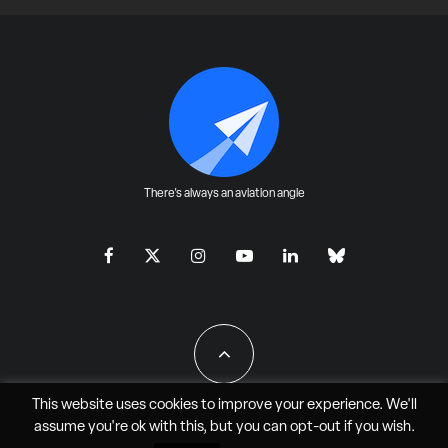
There's always an aviation angle
This website uses cookies to improve your experience. We'll
assume you're ok with this, but you can
opt-out
if you wish.
All Rights Reserved - JAO Aero Media LLC