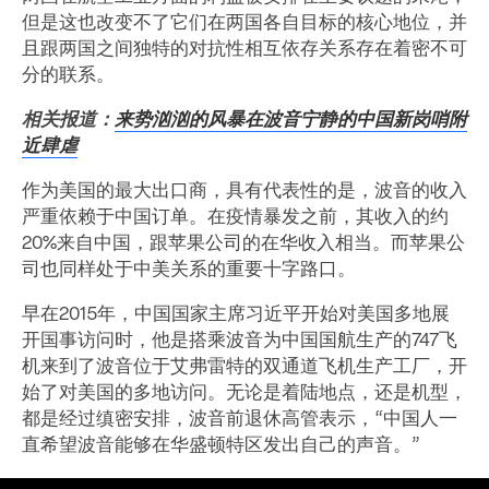
但是这也改变不了它们在两国各自目标的核心地位，并
且跟两国之间独特的对抗性相互依存关系存在着密不可
分的联系。
相关报道：
来势汹汹的风暴在波音宁静的中国新岗哨附
近肆虐
作为美国的最大出口商，具有代表性的是，波音的收入
严重依赖于中国订单。在疫情暴发之前，其收入的约
20%来自中国，跟苹果公司的在华收入相当。而苹果公
司也同样处于中美关系的重要十字路口。
早在2015年，中国国家主席习近平开始对美国多地展
开国事访问时，他是搭乘波音为中国国航生产的747飞
机来到了波音位于艾弗雷特的双通道飞机生产工厂，开
始了对美国的多地访问。无论是着陆地点，还是机型，
都是经过缜密安排，波音前退休高管表示，“中国人一
直希望波音能够在华盛顿特区发出自己的声音。”