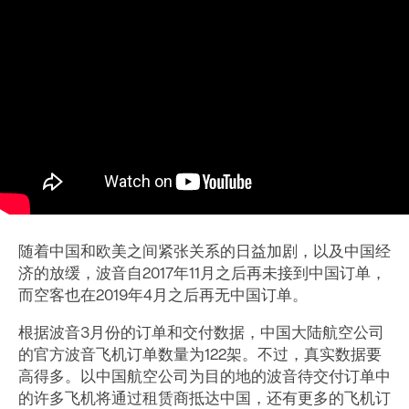
随着中国和欧美之间紧张关系的日益加剧，以及中国经
济的放缓，波音自2017年11月之后再未接到中国订单，
而空客也在2019年4月之后再无中国订单。
根据波音3月份的订单和交付数据，中国大陆航空公司
的官方波音飞机订单数量为122架。不过，真实数据要
高得多。以中国航空公司为目的地的波音待交付订单中
的许多飞机将通过租赁商抵达中国，还有更多的飞机订