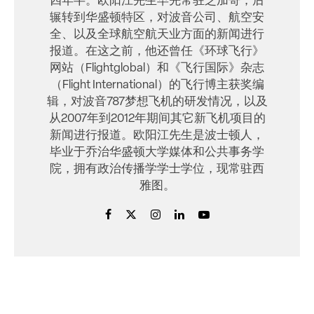
四年半。欧阳江先生早先常驻芝加哥，后
辗转到华盛顿特区，对波音公司、航空安
全、以及全球航空航天业方面的新闻进行
报道。在这之前，他还曾任《环球飞行》
网站（Flightglobal）和《飞行国际》杂志
（Flight International）的飞行博主获奖编
辑，对波音787梦想飞机的研发情况，以及
从2007年到2012年期间其它新飞机项目的
新闻进行报道。欧阳江先生是波士顿人，
毕业于乔治华盛顿大学媒体和公共事务学
院，拥有政治传播学学士学位，现常驻西
雅图。