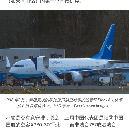
（如果有的话）的第一个直接机会。
2021年3月，新建完成的喷涂厦门航空标识的波音737 Max 8飞机停
放在波音停机线上。图片来源：Woody’s Aeroimages。
不管是否有意安排，总之，上周中国代表团是搭乘中国
国航的空客A330-300飞机——而非波音787或者波音