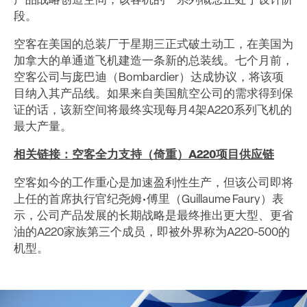
产品战略创造空间，该客机的一系列概念正处于设计阶
段。
空客在美国的总装厂于星期三正式破土动工，在美国为
加拿大的单通道飞机建造一条新的总装线。七个月前，
空客公司与庞巴迪（Bombardier）达成协议，将该项
目纳入其产品线。如果来自美国航空公司的需求得到保
证的话，该新空间将最终实现每月4架A220系列飞机的
最大产量。
相关链接：空客全力支持（倚重）
A220
项目供应链
空客如今的工作重心是加速盈利性生产，但该公司即将
上任的首席执行官纪尧姆•傅里（Guillaume Faury）表
示，公司产品发展的长期战略是最终推出更大型、更省
油的A220家族第三个成员，即被外界称为A220-500的
机型。