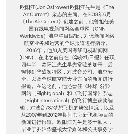
欧阳江(Jon Ostrower) 欧阳江先生是《The
Air Current》杂志的主编。在2018年6月
《The Air Current》创建之前，他曾担任美
国有线电视新闻网络全球网（CNN
Worldwide）航空栏目编辑，对该新闻网络
航空业务和运营的全球报道进行指导。
2016年，他加入美国有线电视新闻网
(CNN)，在此之前曾在《华尔街日报》任职
四年半。欧阳江先生早先常驻芝加哥，后
辗转到华盛顿特区，对波音公司、航空安
全、以及全球航空航天业方面的新闻进行
报道。在这之前，他还曾任《环球飞行》
网站（Flightglobal）和《飞行国际》杂志
（Flight International）的飞行博主获奖编
辑，对波音787梦想飞机的研发情况，以及
从2007年到2012年期间其它新飞机项目的
新闻进行报道。欧阳江先生是波士顿人，
毕业于乔治华盛顿大学媒体和公共事务学