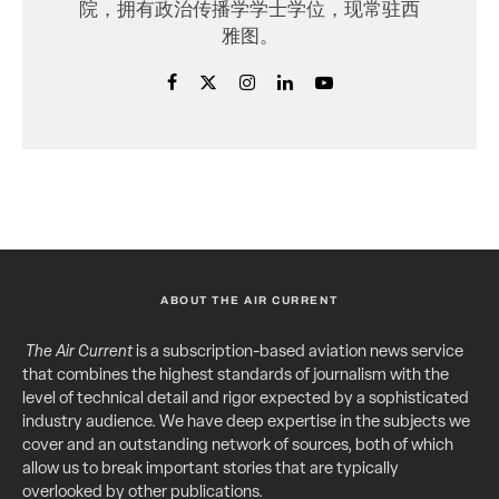
院，拥有政治传播学学士学位，现常驻西
雅图。
ABOUT THE AIR CURRENT
The Air Current
is a subscription-based aviation news service
that combines the highest standards of journalism with the
level of technical detail and rigor expected by a sophisticated
industry audience. We have deep expertise in the subjects we
cover and an outstanding network of sources, both of which
allow us to break important stories that are typically
overlooked by other publications.