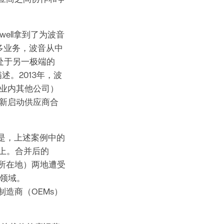
well拿到了为波音
更多业务，波音从中
处于另一极端的
述。2013年，波
以及业内其他公司）
重新启动供应商合
的消息是，上述案例中的
路上。合并后的
总部所在地）两地遭受
领域。
造商（OEMs）