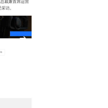
ins总裁兼首席运营
接受采访。
ON