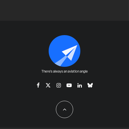
There's always an aviation angle