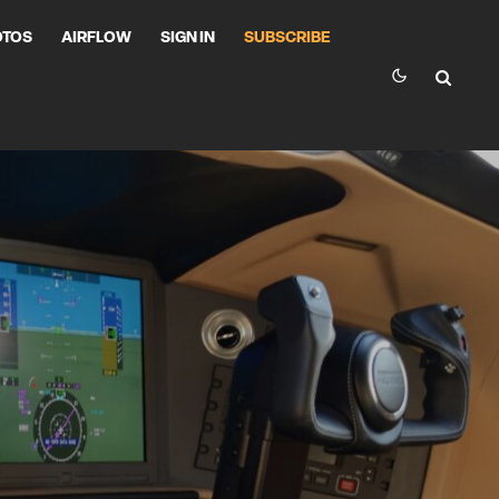
OTOS
AIRFLOW
SIGN IN
SUBSCRIBE