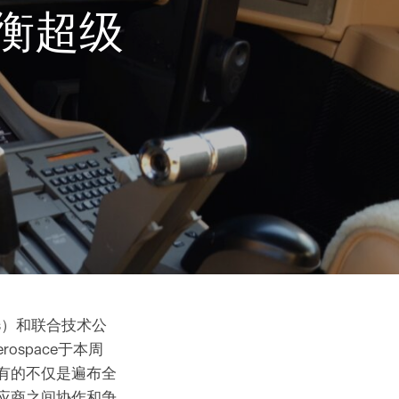
始平衡超级
ins）和联合技术公
ospace于本周
e拥有的不仅是遍布全
供应商之间协作和争