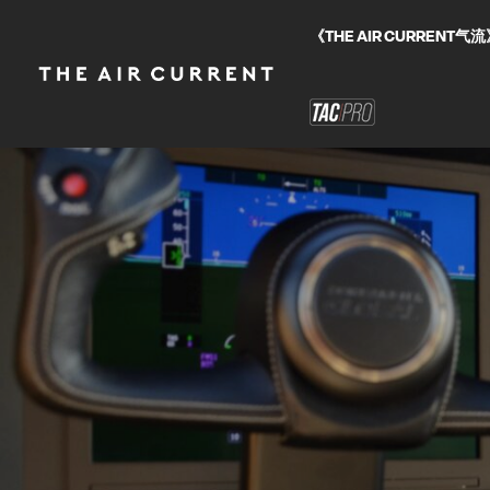
《THE AIR CURRE