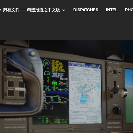
NT气流》归档文件——精选报道之中文版
DISPATCHES
INTEL
PH