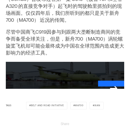
A320 的直接竞争对手）起飞时的驾驶舱里抓拍到的现
场画面。仅仅四年后，我们所听到的都只是关于新舟
700（MA700） 近况的传闻。
尽管中国商飞C919因参与到跟两大垄断制造商间的竞
争而备受全球关注，但是，新舟700（MA700）涡轮螺
旋桨飞机却可能会最终成为中国在全球范围内造成更大
影响力的经济工具。
TAGS
BELT AND ROAD INITIATIVE
MA700
XIAN
Share