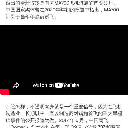
做出的全新披露是有关MA700飞机进展的首次公开 。
中国国家媒体曾在2020年年初的报道中指出，MA700
计划于当年年底前试飞。
不管怎样，不透明本身就是一个重要信号，因为在飞机
制造业，长期以来一直以制造商对诸如首飞的重大里程
碑事件的公开报道为傲。2017 年 5 月，中国商飞
（Comac）曾发布过在第一架 C919 （波音 737 和空客