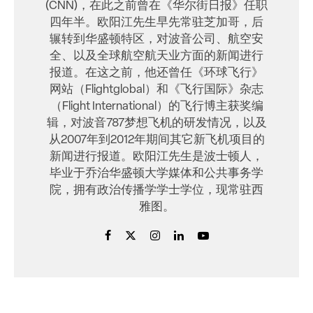
(CNN)，在此之前曾在《华尔街日报》任职
四年半。欧阳江先生早先常驻芝加哥，后
辗转到华盛顿特区，对波音公司、航空安
全、以及全球航空航天业方面的新闻进行
报道。在这之前，他还曾任《环球飞行》
网站（Flightglobal）和《飞行国际》杂志
（Flight International）的飞行博主获奖编
辑，对波音787梦想飞机的研发情况，以及
从2007年到2012年期间其它新飞机项目的
新闻进行报道。欧阳江先生是波士顿人，
毕业于乔治华盛顿大学媒体和公共事务学
院，拥有政治传播学学士学位，现常驻西
雅图。