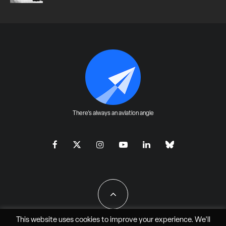
There's always an aviation angle
This website uses cookies to improve your experience. We'll