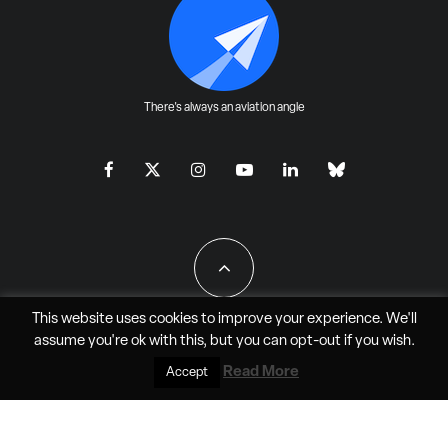
There's always an aviation angle
This website uses cookies to improve your experience. We'll
assume you're ok with this, but you can
opt-out
if you wish.
All Rights Reserved - JAO Aero Media LLC
Read More
Accept