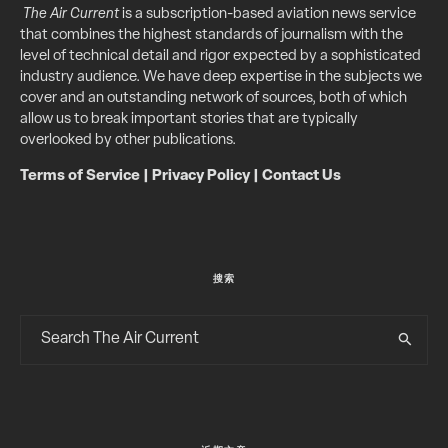
The Air Current
is a subscription-based aviation news service
that combines the highest standards of journalism with the
level of technical detail and rigor expected by a sophisticated
industry audience. We have deep expertise in the subjects we
cover and an outstanding network of sources, both of which
allow us to break important stories that are typically
overlooked by other publications.
Terms of Service
|
Privacy Policy
|
Contact Us
搜索