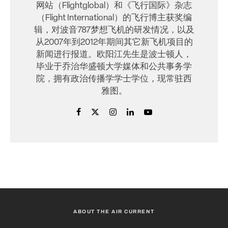
网站（Flightglobal）和《飞行国际》杂志
（Flight International）的飞行博主获奖编
辑，对波音787梦想飞机的研发情况，以及
从2007年到2012年期间其它新飞机项目的
新闻进行报道。欧阳江先生是波士顿人，
毕业于乔治华盛顿大学媒体和公共事务学
院，拥有政治传播学学士学位，现常驻西
雅图。
ABOUT THE AIR CURRENT