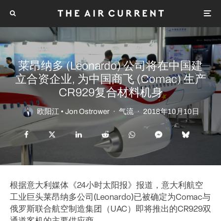
莱昂纳多 (Leonardo) 公司将在中国建
立合资企业, 为中国商飞 (Comac) 生产
CR929复合材料机身
欧阳江 • Jon Ostrower
·
气流
·
2018年10月10日
根据意大利媒体《24小时太阳报》报道，意大利航空
工业巨头莱昂纳多公司(Leonardo)已被确定为Comac与
俄罗斯联合航空制造集团（UAC）即将推出的CR929双