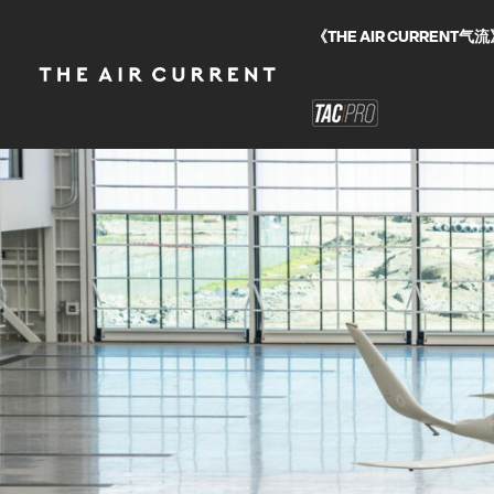
《THE AIR CURRE