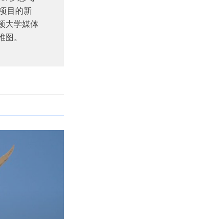
机项目的新
顿大学媒体
雅图。