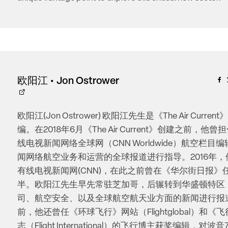
欧阳江 • Jon Ostrower
欧阳江(Jon Ostrower) 欧阳江先生是《The Air Curre
编。在2018年6月《The Air Current》创建之前，他
线电视新闻网络全球网（CNN Worldwide）航空栏目
闻网络航空业务和运营的全球报道进行指导。2016年
有线电视新闻网(CNN)，在此之前曾在《华尔街日报》
半。欧阳江先生早先常驻芝加哥，后辗转到华盛顿特区
司、航空安全、以及全球航空航天业方面的新闻进行报
前，他还曾任《环球飞行》网站（Flightglobal）和《
志（Flight International）的飞行博主获奖编辑，对波