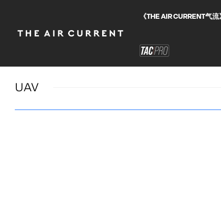
《THE AIR CURRE
UAV