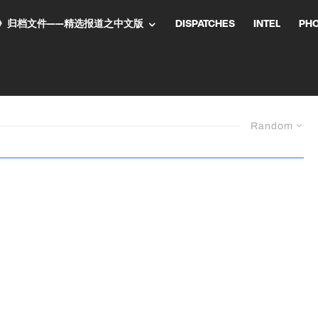
NT气流》归档文件——精选报道之中文版
DISPATCHES
INTEL
PH
Random