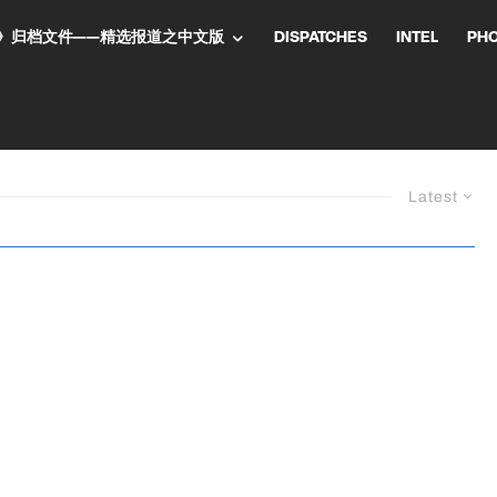
NT气流》归档文件——精选报道之中文版
DISPATCHES
INTEL
PH
Latest