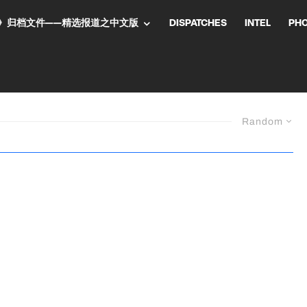
NT气流》归档文件——精选报道之中文版
DISPATCHES
INTEL
PH
Random