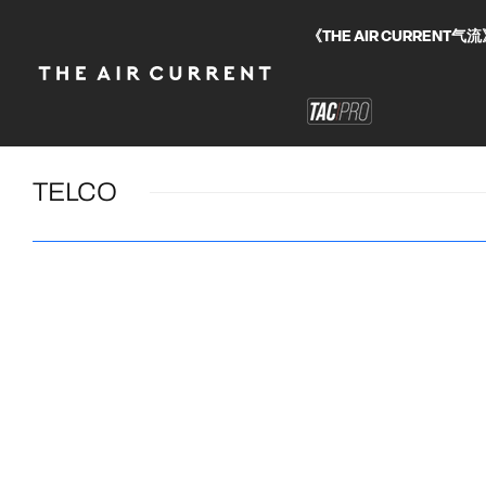
《THE AIR CURRE
TELCO