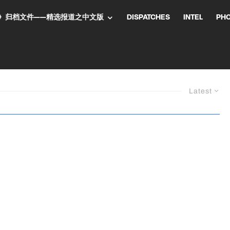
NT气流》归档文件——精选报道之中文版
DISPATCHES
INTEL
PH
Latest