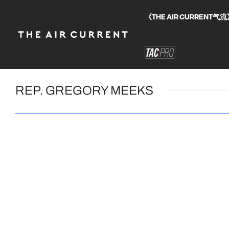
《THE AIR CURRE
REP. GREGORY MEEKS