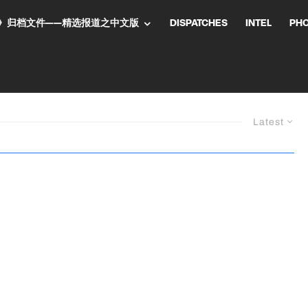
NT气流》归档文件——精选报道之中文版
DISPATCHES
INTEL
PH
Latest