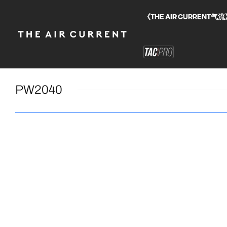
《THE AIR CURRE
PW2040