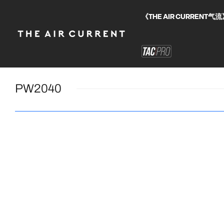
《THE AIR CURRE
PW2040