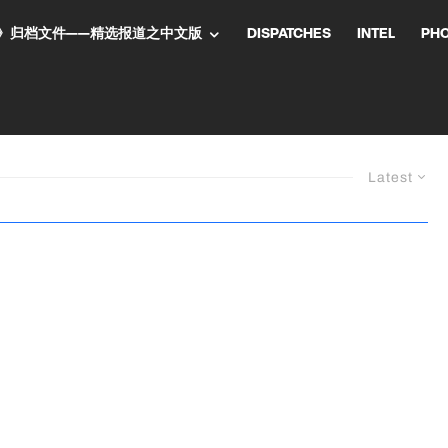
NT气流》归档文件——精选报道之中文版
DISPATCHES
INTEL
PH
Latest