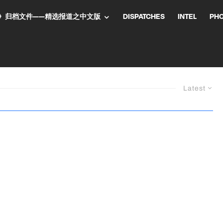
NT气流》归档文件——精选报道之中文版
DISPATCHES
INTEL
PH
Latest