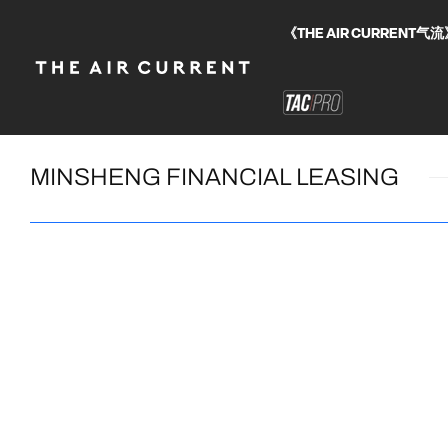
《THE AIR CURRE
MINSHENG FINANCIAL LEASING