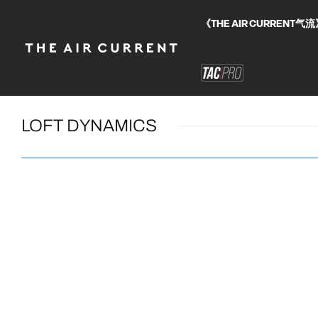
《THE AIR CURRE
LOFT DYNAMICS