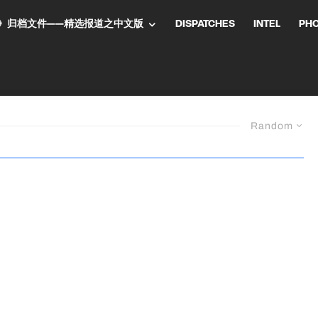
NT气流》归档文件——精选报道之中文版
DISPATCHES
INTEL
PH
Random