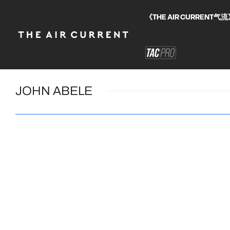
《THE AIR CURRE
JOHN ABELE