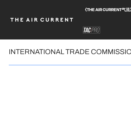
《THE AIR CURRE
INTERNATIONAL TRADE COMMISSI