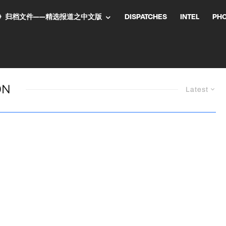
NT气流》归档文件——精选报道之中文版
DISPATCHES
INTEL
PH
ON
Latest