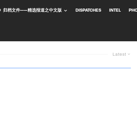
NT气流》归档文件——精选报道之中文版
DISPATCHES
INTEL
PH
Latest