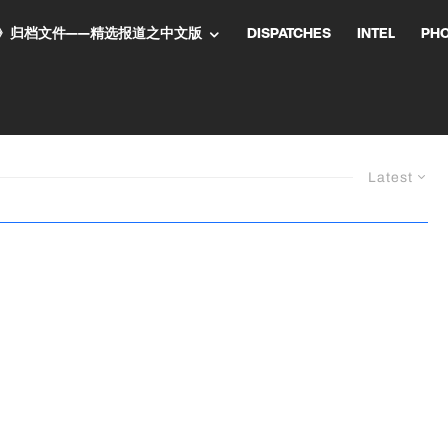
NT气流》归档文件——精选报道之中文版
DISPATCHES
INTEL
PH
Latest