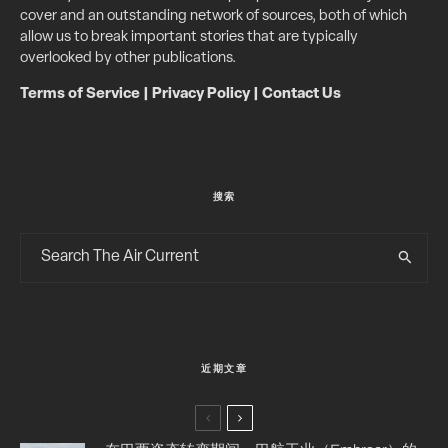
cover and an outstanding network of sources, both of which
allow us to break important stories that are typically
overlooked by other publications.
Terms of Service
|
Privacy Policy
|
Contact Us
搜索
近期文章